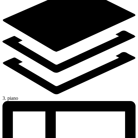
3. piano