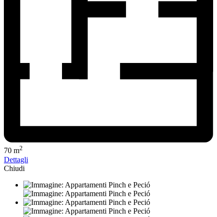
2
70 m
Dettagli
Chiudi