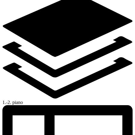
1.-2. piano