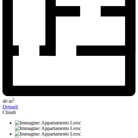
2
40 m
Dettagli
Chiudi