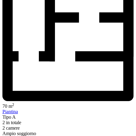
2
70 m
Piantina
Tipo A
2 in totale
2 camere
Ampio soggiorno