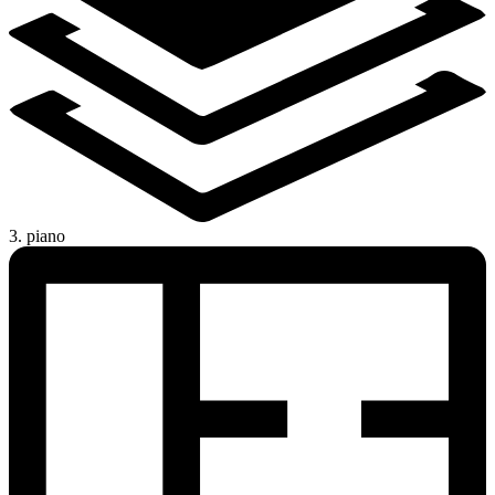
3. piano