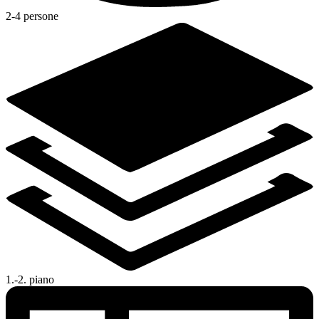
2-4 persone
1.-2. piano