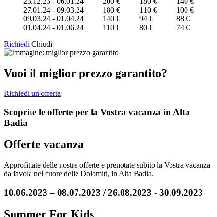
23.12.23 - 06.01.24
200 €
180 €
140 €
27.01.24 - 09.03.24
180 €
110 €
100 €
09.03.24 - 01.04.24
140 €
94 €
88 €
01.04.24 - 01.06.24
110 €
80 €
74 €
Richiedi
Chiudi
Vuoi il miglior prezzo garantito?
Richiedi un'offerta
Scoprite le offerte per la Vostra vacanza in Alta
Badia
Offerte vacanza
Approfittate delle nostre offerte e prenotate subito la Vostra vacanza
da favola nel cuore delle Dolomiti, in Alta Badia.
10.06.2023 – 08.07.2023 / 26.08.2023 - 30.09.2023
Summer For Kids