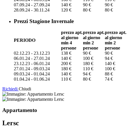
07.09.24 - 27.09.24
140 €
90 €
90 €
28.09.24 - 30.11.24
120 €
80 €
80 €
Prezzi Stagione Invernale
prezzo apt.
prezzo apt.
prezzo apt.
al giorno
al giorno
al giorno
PERIODO
min 4
min 2
min 2
persone
persone
persone
02.12.23 - 23.12.23
138 €
90 €
90 €
06.01.24 - 27.01.24
140 €
100 €
94 €
23.12.23 - 06.01.24
200 €
180 €
140 €
27.01.24 - 09.03.24
180 €
110 €
100 €
09.03.24 - 01.04.24
140 €
94 €
88 €
01.04.24 - 01.06.24
110 €
80 €
74 €
Richiedi
Chiudi
Appartamento
Lersc