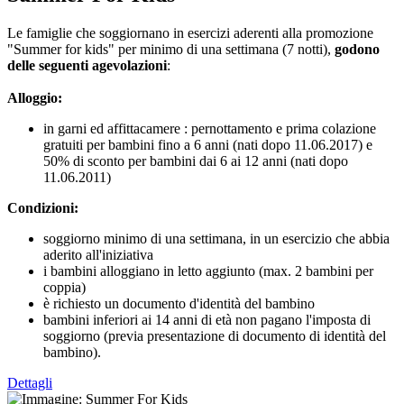
Le famiglie che soggiornano in esercizi aderenti alla promozione
"Summer for kids" per minimo di una settimana (7 notti),
godono
delle seguenti agevolazioni
:
Alloggio:
in garni ed affittacamere : pernottamento e prima colazione
gratuiti per bambini fino a 6 anni (nati dopo 11.06.2017) e
50% di sconto per bambini dai 6 ai 12 anni (nati dopo
11.06.2011)
Condizioni:
soggiorno minimo di una settimana, in un esercizio che abbia
aderito all'iniziativa
i bambini alloggiano in letto aggiunto (max. 2 bambini per
coppia)
è richiesto un documento d'identità del bambino
bambini inferiori ai 14 anni di età non pagano l'imposta di
soggiorno (previa presentazione di documento di identità del
bambino).
Dettagli