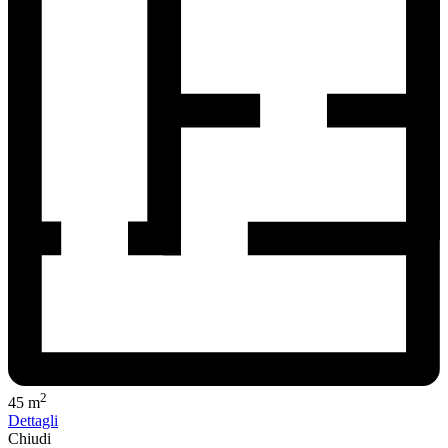
2
45 m
Dettagli
Chiudi