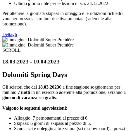
Ultimo giorno utile per le lezioni di sci: 24.12.2022
Per ottenere la giornata skipass in omaggio e le riduzioni richiedi il
voucher presso la struttura ricettiva prenotata ( aderente alla
promozione).
Dettagli
SCROLL
18.03.2023 - 10.04.2023
Dolomiti Spring Days
Gli sciatori che dal
18.03.2023
0 a fine stagione soggiornano per
minimo
7 notti
in un esercizio aderente alla promozione, avranno
1
giorno di vacanza sci gratis
.
Valgono le seguenti agevolazioni:
Alloggio: 7 pernottamenti al prezzo di 6,
Skipass: 6 giorni di skipass al prezzo di 5,
Scuola sci e noleggio attrezzatura (sci e snowbaord) a prezzi