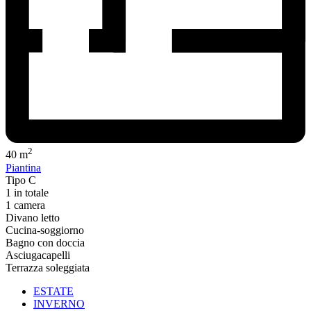
2
40 m
Piantina
Tipo C
1 in totale
1 camera
Divano letto
Cucina-soggiorno
Bagno con doccia
Asciugacapelli
Terrazza soleggiata
ESTATE
INVERNO