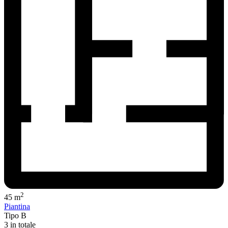
2
45 m
Piantina
Tipo B
3 in totale