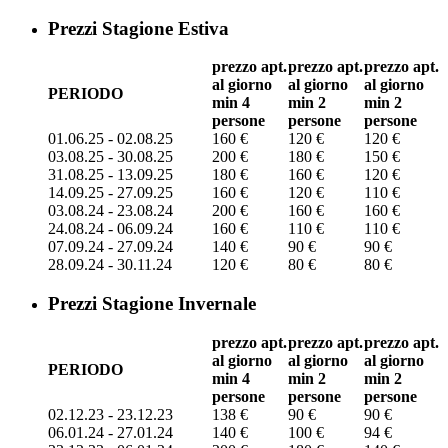
Prezzi Stagione Estiva
prezzo apt.
prezzo apt.
prezzo apt.
al giorno
al giorno
al giorno
PERIODO
min 4
min 2
min 2
persone
persone
persone
01.06.25 - 02.08.25
160 €
120 €
120 €
03.08.25 - 30.08.25
200 €
180 €
150 €
31.08.25 - 13.09.25
180 €
160 €
120 €
14.09.25 - 27.09.25
160 €
120 €
110 €
03.08.24 - 23.08.24
200 €
160 €
160 €
24.08.24 - 06.09.24
160 €
110 €
110 €
07.09.24 - 27.09.24
140 €
90 €
90 €
28.09.24 - 30.11.24
120 €
80 €
80 €
Prezzi Stagione Invernale
prezzo apt.
prezzo apt.
prezzo apt.
al giorno
al giorno
al giorno
PERIODO
min 4
min 2
min 2
persone
persone
persone
02.12.23 - 23.12.23
138 €
90 €
90 €
06.01.24 - 27.01.24
140 €
100 €
94 €