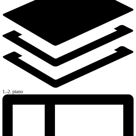
1.-2. piano